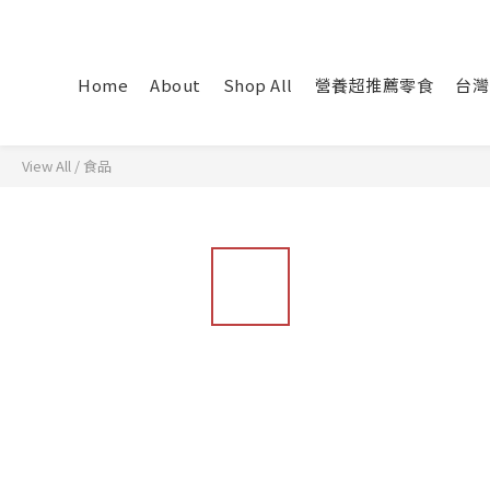
Home
About
Shop All
營養超推薦零食
台灣
View All
/
食品