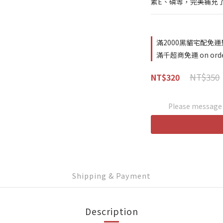
素E、磷等，完美補充
滿2000黑貓宅配免運費 
滿千超商免運 on ord
NT$350
NT$320
Please message t
Shipping & Payment
Description