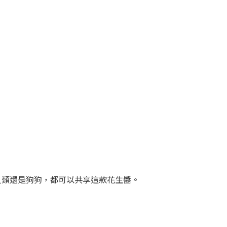
是人類還是狗狗，都可以共享這款花生醬。