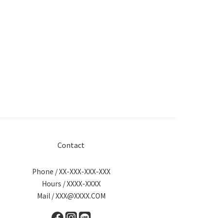
Contact
Phone / XX-XXX-XXX-XXX
Hours / XXXX-XXXX
Mail / XXX@XXXX.COM