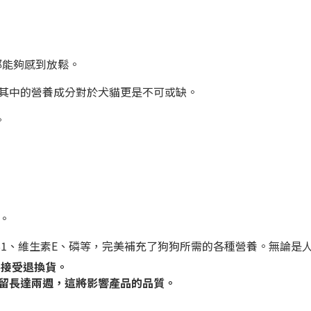
都能夠感到放鬆。
其中的營養成分對於犬貓更是不可或缺。
。
。
生素B1、維生素E、磷等，完美補充了狗狗所需的各種營養。無論
不接受退換貨。
留長達兩週，這將影響產品的品質。