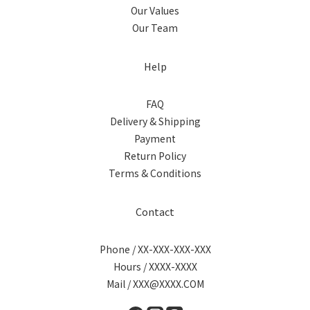
Our Values
Our Team
Help
FAQ
Delivery & Shipping
Payment
Return Policy
Terms & Conditions
Contact
Phone / XX-XXX-XXX-XXX
Hours / XXXX-XXXX
Mail / XXX@XXXX.COM