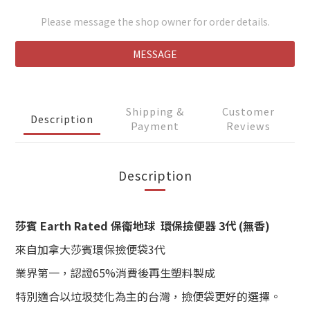
Please message the shop owner for order details.
MESSAGE
Shipping &
Customer
Description
Payment
Reviews
Description
莎賓 Earth Rated 保衛地球 環保撿便器 3代 (無香)
來自加拿大莎賓環保撿便袋3代
業界第一，認證65%消費後再生塑料製成
特別適合以垃圾焚化為主的台灣，撿便袋更好的選擇。