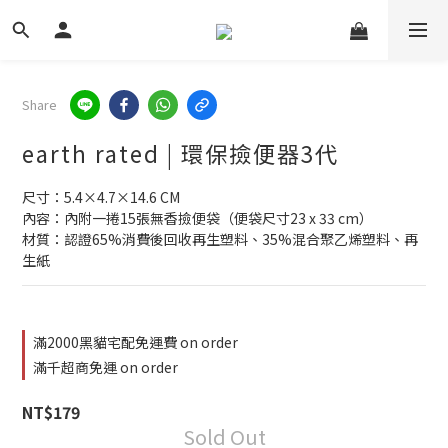
Share
earth rated | 環保撿便器3代
尺寸：5.4×4.7×14.6 CM
內容：內附一捲15張無香撿便袋（便袋尺寸23 x 33 cm）
材質：認證65%消費後回收再生塑料、35%混合聚乙烯塑料、再
生紙
滿2000黑貓宅配免運費 on order
滿千超商免運 on order
NT$179
Sold Out