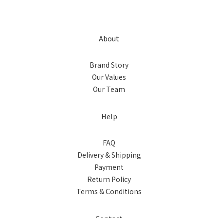
About
Brand Story
Our Values
Our Team
Help
FAQ
Delivery & Shipping
Payment
Return Policy
Terms & Conditions