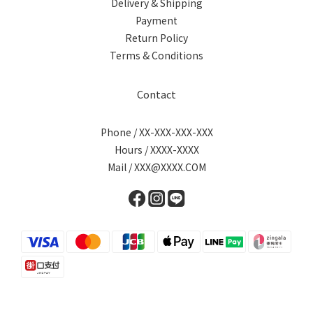
Delivery & Shipping
Payment
Return Policy
Terms & Conditions
Contact
Phone / XX-XXX-XXX-XXX
Hours / XXXX-XXXX
Mail / XXX@XXXX.COM