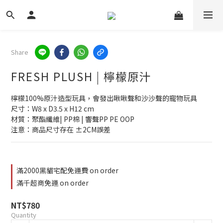
Share
FRESH PLUSH | 檸檬原汁
檸檬100%原汁造型玩具，會發出啾啾聲和沙沙聲的寵物玩具
尺寸：W8 x D3.5 x H12 cm
材質：聚酯纖維| PP棉 | 響聲PP PE OOP
注意：商品尺寸存在 ±2CM誤差
滿2000黑貓宅配免運費 on order
滿千超商免運 on order
NT$780
Quantity