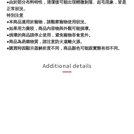
●由於部分布料特性，清潔後可能出現輕微剝落、起毛現象，皆是
正常狀況。
特別注意
●本商品適用於寵物，請觀察寵物使用狀況。
●如果用力撕咬，商品內容物與外觀可能損壞。
●損壞的商品請停止使用，避免寵物吞食意外。
●商品為易燃物質，請注意防火遠離火源。
●購買時因顯示器解析度不同，商品顏色可能跟實際有些不同。
Additional details