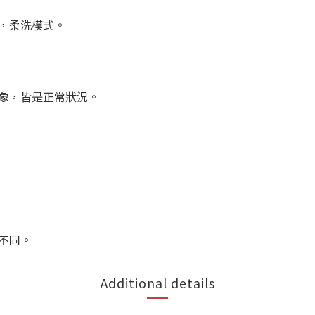
，柔洗模式。
象，皆是正常狀況。
不同。
Additional details