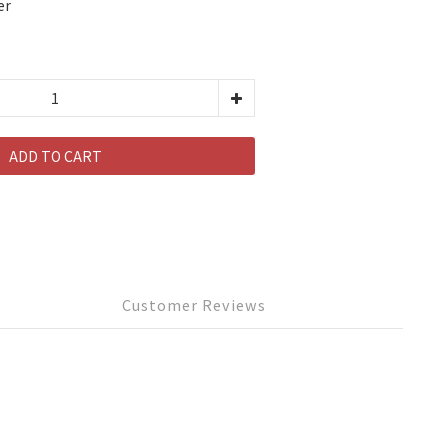
er
ADD TO CART
Customer Reviews