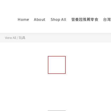
Home
About
Shop All
營養超推薦零食
台灣
View All
/
玩具