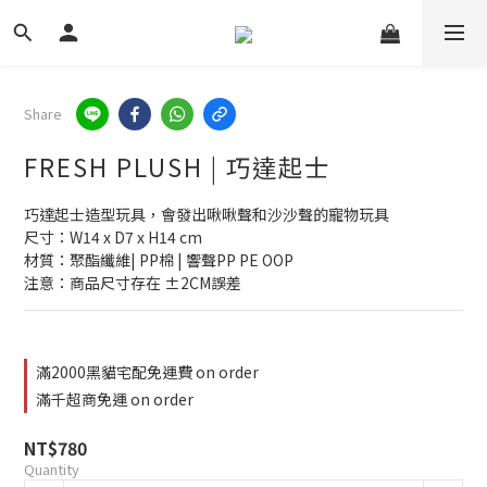
Share
FRESH PLUSH | 巧達起士
巧達起士造型玩具，會發出啾啾聲和沙沙聲的寵物玩具
尺寸：W14 x D7 x H14 cm
材質：聚酯纖維| PP棉 | 響聲PP PE OOP
注意：商品尺寸存在 ±2CM誤差
滿2000黑貓宅配免運費 on order
滿千超商免運 on order
NT$780
Quantity