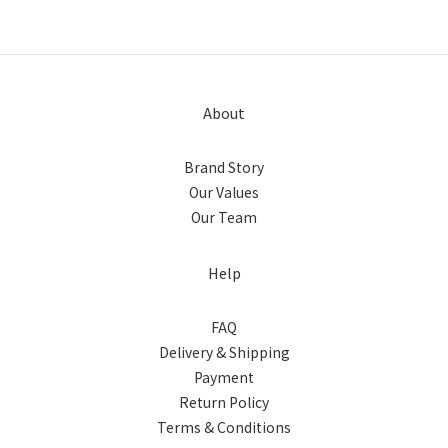
About
Brand Story
Our Values
Our Team
Help
FAQ
Delivery & Shipping
Payment
Return Policy
Terms & Conditions