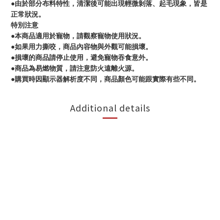
●由於部分布料特性，清潔後可能出現輕微剝落、起毛現象，皆是
正常狀況。
特別注意
●本商品適用於寵物，請觀察寵物使用狀況。
●如果用力撕咬，商品內容物與外觀可能損壞。
●損壞的商品請停止使用，避免寵物吞食意外。
●商品為易燃物質，請注意防火遠離火源。
●購買時因顯示器解析度不同，商品顏色可能跟實際有些不同。
Additional details