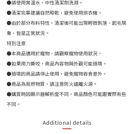
●請使用常溫水、中性清潔劑洗滌。
●清潔完畢建議自然晾乾，避免使用烘衣機。
●由於部分布料特性，清潔後可能出現輕微剝落、起毛現
象，皆是正常狀況。
特別注意
●本商品適用於寵物，請觀察寵物使用狀況。
●如果用力撕咬，商品內容物與外觀可能損壞。
●損壞的商品請停止使用，避免寵物吞食意外。
●商品為易燃物質，請注意防火遠離火源。
●購買時因顯示器解析度不同，商品顏色可能跟實際有些
不同。
Additional details