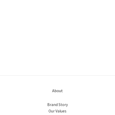
About
Brand Story
Our Values