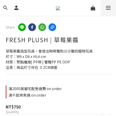
Share
FRESH PLUSH | 草莓果醬
草莓果醬造型玩具，會發出啾啾聲和沙沙聲的寵物玩具
尺寸：W9 x D8 x H14 cm
材質：聚酯纖維| PP棉 | 響聲PP PE OOP
注意：商品尺寸存在 ±2CM誤差
滿2000黑貓宅配免運費 on order
滿千超商免運 on order
NT$750
Quantity