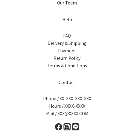
Our Team
Help
FAQ
Delivery & Shipping
Payment
Return Policy
Terms & Conditions
Contact
Phone / XX-XXX-XXX-XXX
Hours / XXXX-XXXX
Mail / XXX@XXXX.COM