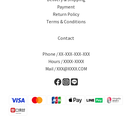
Payment
Return Policy
Terms & Conditions
Contact
Phone / XX-XXX-XXX-XXX
Hours / XXXX-XXXX
Mail / XXX@XXXX.COM