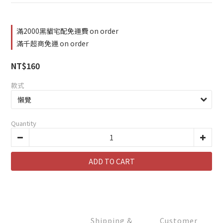
滿2000黑貓宅配免運費 on order
滿千超商免運 on order
NT$160
款式
Quantity
ADD TO CART
Shipping &
Customer