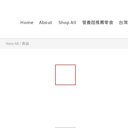
Home
About
Shop All
營養超推薦零食
台灣
View All
/
食品