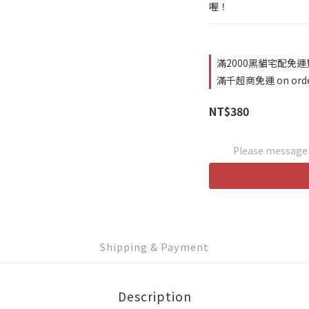
喔！
滿2000黑貓宅配免運費 
滿千超商免運 on ord
NT$380
Please message t
Shipping & Payment
Description