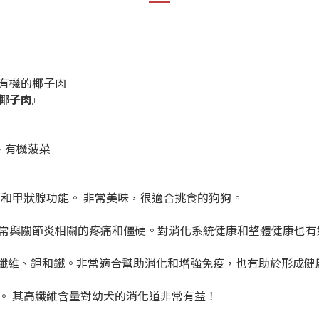
有機的椰子肉
椰子肉』
、有機菠菜
和甲狀腺功能。 非常美味，很適合挑食的狗狗。
常與關節炎相關的疼痛和僵硬。對消化系統健康和整體健康也有
纖維、鉀和鐵。非常適合幫助消化和增強免疫，也有助於形成健
。 其高纖維含量對幼犬的消化道非常有益！