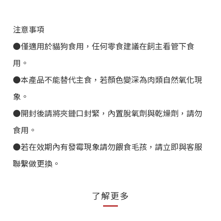
注意事項
●僅適用於貓狗食用，任何零食建議在飼主看管下食
用。
●本產品不能替代主食，若顏色變深為肉類自然氧化現
象。
●開封後請將夾鏈口封緊，內置脫氧劑與乾燥劑，請勿
食用。
●若在效期內有發霉現象請勿餵食毛孩，請立即與客服
聯繫做更換。
了解更多