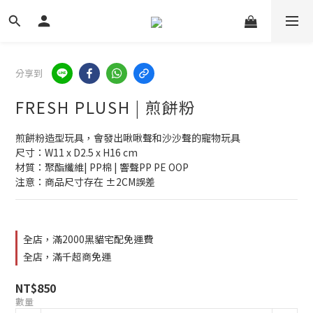
分享到
FRESH PLUSH | 煎餅粉
煎餅粉造型玩具，會發出啾啾聲和沙沙聲的寵物玩具
尺寸：W11 x D2.5 x H16 cm
材質：聚酯纖維| PP棉 | 響聲PP PE OOP
注意：商品尺寸存在 ±2CM誤差
全店，滿2000黑貓宅配免運費
全店，滿千超商免運
NT$850
數量