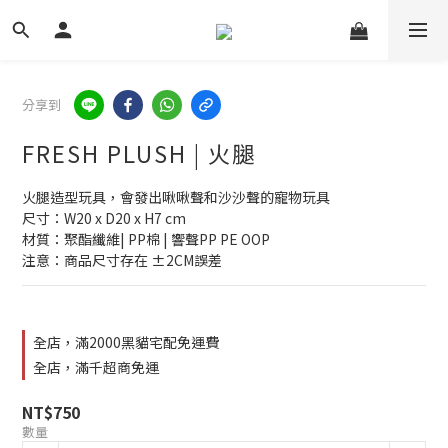
分享到
FRESH PLUSH | 火腿
火腿造型玩具，會發出啾啾聲和沙沙聲的寵物玩具
尺寸：W20 x D20 x H7 cm
材質：聚酯纖維| PP棉 | 響聲PP PE OOP
注意：商品尺寸存在 ±2CM誤差
全店，滿2000黑貓宅配免運費
全店，滿千超商免運
NT$750
數量