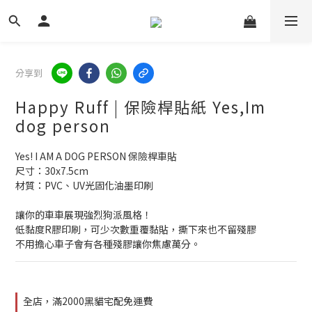
分享到
Happy Ruff | 保險桿貼紙 Yes,Im
dog person
Yes! I AM A DOG PERSON 保險桿車貼
尺寸：30x7.5cm
材質：PVC、UV光固化油墨印刷
讓你的車車展現強烈狗派風格！
低黏度R膠印刷，可少次數重覆黏貼，撕下來也不留殘膠
不用擔心車子會有各種殘膠讓你焦慮萬分。
全店，滿2000黑貓宅配免運費