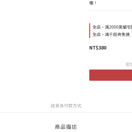
喔！
全店，滿2000黑貓
全店，滿千超商免運
NT$380
若
送貨及付款方式
商品描述