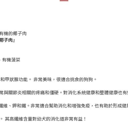
有機的椰子肉
椰子肉』
、有機菠菜
和甲狀腺功能。 非常美味，很適合挑食的狗狗。
常與關節炎相關的疼痛和僵硬。對消化系統健康和整體健康也有
纖維、鉀和鐵。非常適合幫助消化和增強免疫，也有助於形成健
。 其高纖維含量對幼犬的消化道非常有益！