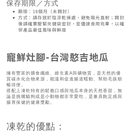
保存期限／方式
期限：18個月（未開封）
方式：請存放於陰涼乾燥處，避免陽光直射；開封
後請確實壓緊夾鏈袋密封，並儘速食用完畢，以確
保產品最佳風味與鮮度
寵鮮灶腳-台灣憨吉地瓜
擁有豐富的膳食纖維、維生素A與礦物質，是天然的優
質碳水化合物來源，能溫和促進腸道蠕動、幫助毛孩順
暢排便。
搭配上凍乾特有的鬆脆口感與地瓜本身的天然香甜，無
論是挑嘴貓狗或是小動物都非常愛吃，是兼具飽足感與
腸胃保健的健康獎勵。
凍乾的優點：