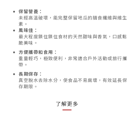
保留營養：
未經高溫破壞，能完整保留地瓜的膳食纖維與維生
素。
風味佳：
最大程度鎖住鎖住食材的天然甜味與香氣，口感鬆
脆美味。
方便攜帶和食用：
重量輕巧，極致便利，非常適合戶外活動或旅行攜
帶。
長期保存：
真空脫水去除水分，使食品不易腐壞，有效延長保
存期限。​​​​​​
了解更多