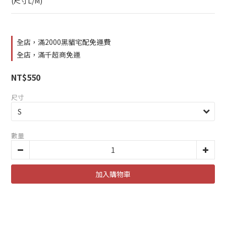
(尺寸L/M)
全店，滿2000黑貓宅配免運費
全店，滿千超商免運
NT$550
尺寸
數量
加入購物車