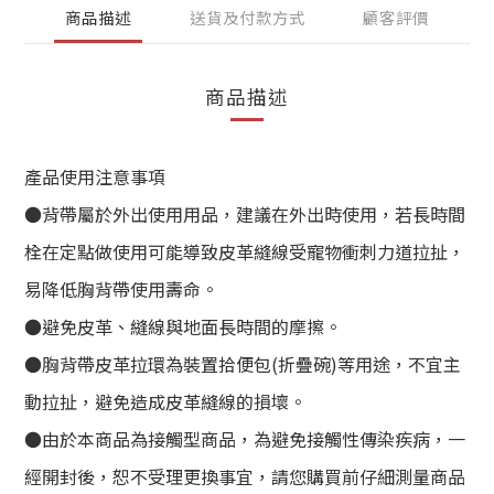
商品描述
送貨及付款方式
顧客評價
商品描述
產品使用注意事項
●背帶屬於外出使用用品，建議在外出時使用，若長時間
栓在定點做使用可能導致皮革縫線受寵物衝刺力道拉扯，
易降低胸背帶使用壽命。
●避免皮革、縫線與地面長時間的摩擦。
●胸背帶皮革拉環為裝置拾便包(折疊碗)等用途，不宜主
動拉扯，避免造成皮革縫線的損壞。
●由於本商品為接觸型商品，為避免接觸性傳染疾病，一
經開封後，恕不受理更換事宜，請您購買前仔細測量商品