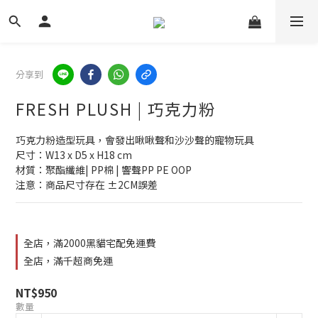
分享到
FRESH PLUSH | 巧克力粉
巧克力粉造型玩具，會發出啾啾聲和沙沙聲的寵物玩具
尺寸：W13 x D5 x H18 cm
材質：聚酯纖維| PP棉 | 響聲PP PE OOP
注意：商品尺寸存在 ±2CM誤差
全店，滿2000黑貓宅配免運費
全店，滿千超商免運
NT$950
數量