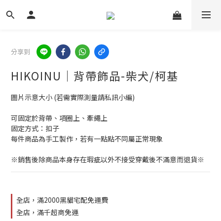
分享到
HIKOINU｜背帶飾品-柴犬/柯基
圖片示意大小 (若需實際測量請私訊小編)
可固定於背帶、項圈上、牽繩上
固定方式：扣子
每件商品為手工製作，若有一點點不同屬正常現象
※銷售後除商品本身存在瑕疵以外不接受穿戴後不滿意而退貨※
全店，滿2000黑貓宅配免運費
全店，滿千超商免運